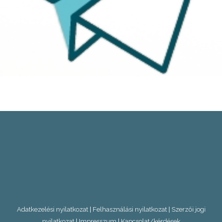
Adatkezelési nyilatkozat
|
Felhasználási nyilatkozat
|
Szerzői jogi
nyilatkozat
|
Impresszum
|
Kapcsolat/kérdések