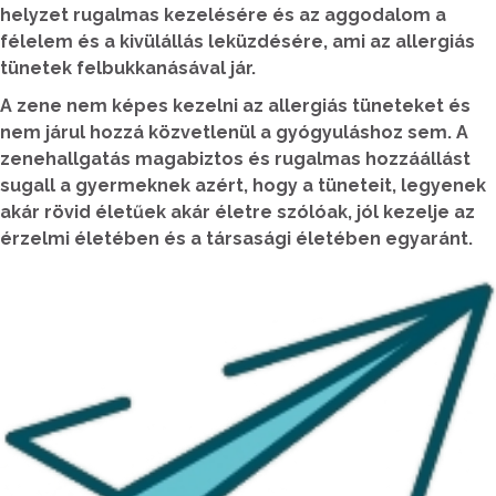
helyzet rugalmas kezelésére és az aggodalom a
félelem és a kivülállás leküzdésére, ami az allergiás
tünetek felbukkanásával jár.
A zene nem képes kezelni az allergiás tüneteket és
nem járul hozzá közvetlenül a gyógyuláshoz sem. A
zenehallgatás magabiztos és rugalmas hozzáállást
sugall a gyermeknek azért, hogy a tüneteit, legyenek
akár rövid életűek akár életre szólóak, jól kezelje az
érzelmi életében és a társasági életében egyaránt.