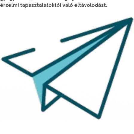
érzelmi tapasztalatoktól való eltávolodást.