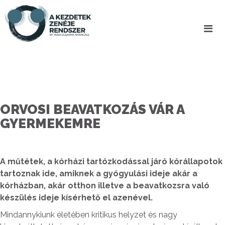
ORVOSI BEAVATKOZÁS VÁR A
GYERMEKEMRE
A műtétek, a kórházi tartózkodással járó kórállapotok
tartoznak ide, amiknek a gyógyulási ideje akár a
kórházban, akár otthon illetve a beavatkozsra való
készülés ideje kísérhető el azenével.
Mindannykiunk életében kritikus helyzet és nagy